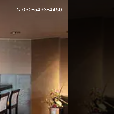
050-5493-4450