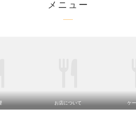
メニュー
理
お店について
ケ