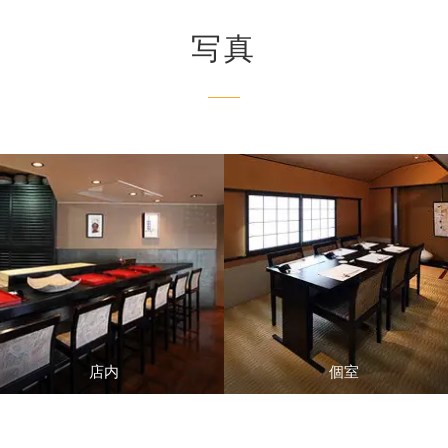
写真
店内
個室